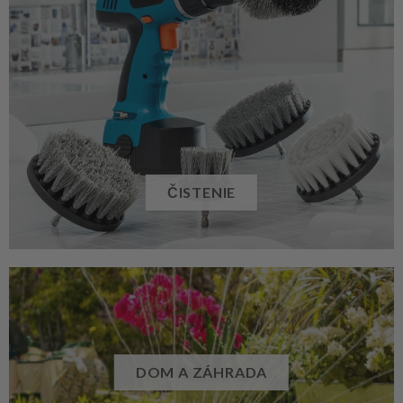
ČISTENIE
DOM A ZÁHRADA