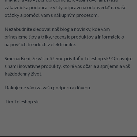
zákaznícka podpora je vždy pripravená odpovedať na vaše
otázky a pomôcť vám s nákupným procesom.
Nezabudnite sledovať náš blog a novinky, kde vám
prinesieme tipy a triky, recenzie produktov a informácie o
najnovších trendoch v elektronike.
Sme nadšení, že vás môžeme privítať v Teleshop.sk! Objavujte
s nami inovatívne produkty, ktoré vás očaria a spríjemnia váš
každodenný život.
Ďakujeme vám za vašu podporu a dôveru.
Tím Teleshop.sk