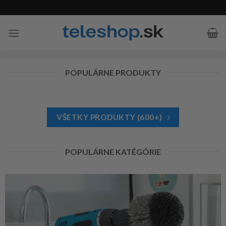
Skip
to
content
POPULÁRNE PRODUKTY
VŠETKY PRODUKTY (600+)
POPULÁRNE KATÉGÓRIE