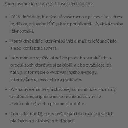
Spracúvame tieto kategórie osobných údajov:
Základné údaje, ktorými sú vaše meno a priezvisko, adresa
bydliska, prípadne IČO, ak ste podnikateľ – fyzická osoba
(živnostník).
Kontaktné údaje, ktorými sú Váš e-mail, telefónne číslo,
alebo kontaktná adresa.
Informácie o využívaní našich produktov a služieb, o
produktoch ktoré ste si zakúpili, alebo zvažujete ich
nákup. Informácie o využívaní nášho e-shopu,
informačného newslettra a podobne.
Záznamy e-mailovej a chatovej komunikácie, záznamy
telefonátov, prípadne inú komunikáciu s vami v
elektronickej, alebo písomnej podobe.
Transakčné údaje, predovšetkým informácie o vašich
platbách a platobných metódach.