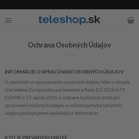
Skip
to
content
Ochrana Osobných Údajov
INFORMÁCIE O SPRACÚVANÍ OSOBNÝCH ÚDAJOV
V súvislosti so spracúvaním osobných údajov, Vám v zmysle
Nariadenia Európskeho parlamentu a Rady EÚ 2016/679
(GDPR) z 27. apríla 2016 o ochrane fyzických osôb pri
spracúvaní osobných údajov a voľnom pohybe takýchto
údajov, poskytujeme nasledujúce informácie.
KTO JE PREVÁDZKOVATEĽ