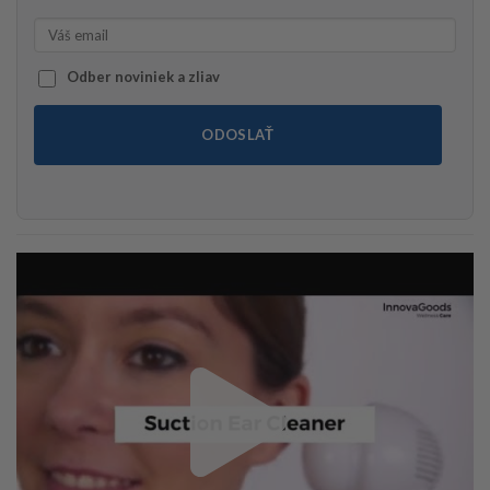
Odber noviniek a zliav
ODOSLAŤ