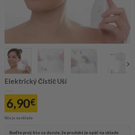
Elektrický Čistič Uší
6,90
€
Nie je na sklade
Buďte prvý, kto sa dozvie, že produkt je opäť na sklade