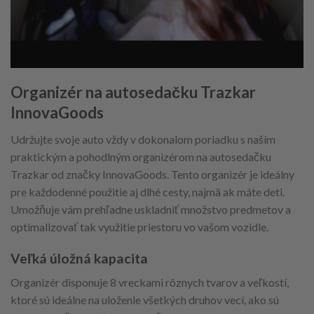
Organizér na autosedačku Trazkar
InnovaGoods
Udržujte svoje auto vždy v dokonalom poriadku s naším
praktickým a pohodlným organizérom na autosedačku
Trazkar od značky InnovaGoods. Tento organizér je ideálny
pre každodenné použitie aj dlhé cesty, najmä ak máte deti.
Umožňuje vám prehľadne uskladniť množstvo predmetov a
optimalizovať tak využitie priestoru vo vašom vozidle.
Veľká úložná kapacita
Organizér disponuje 8 vreckami rôznych tvarov a veľkostí,
ktoré sú ideálne na uloženie všetkých druhov vecí, ako sú