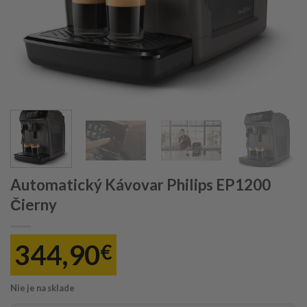
Automatický Kávovar Philips EP1200
Čierny
344,90
€
Nie je na sklade