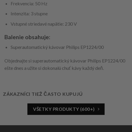
Frekvencia: 50 Hz
Intenzita: 3 stupne
Vstupné striedavé napätie: 230 V
Balenie obsahuje:
Superautomatický kávovar Philips EP1224/00
Objednajte si superautomatický kávovar Philips EP1224/00
ešte dnes a užite si dokonalú chuť kávy každý deň.
ZÁKAZNÍCI TIEŽ ČASTO KUPUJÚ
VŠETKY PRODUKTY (600+)