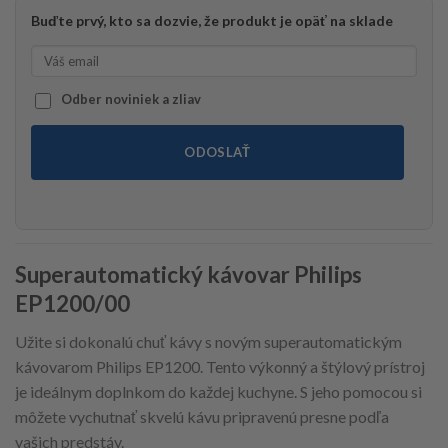
Buďte prvý, kto sa dozvie, že produkt je opäť na sklade
Odber noviniek a zliav
ODOSLAŤ
Superautomatický kávovar Philips
EP1200/00
Užite si dokonalú chuť kávy s novým superautomatickým
kávovarom Philips EP1200. Tento výkonný a štýlový prístroj
je ideálnym doplnkom do každej kuchyne. S jeho pomocou si
môžete vychutnať skvelú kávu pripravenú presne podľa
vašich predstáv.