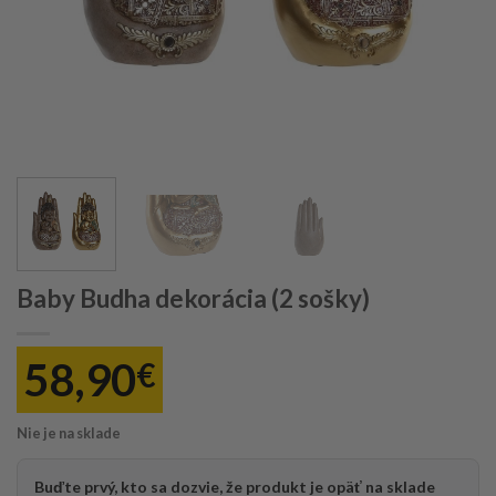
Baby Budha dekorácia (2 sošky)
58,90
€
Nie je na sklade
Buďte prvý, kto sa dozvie, že produkt je opäť na sklade