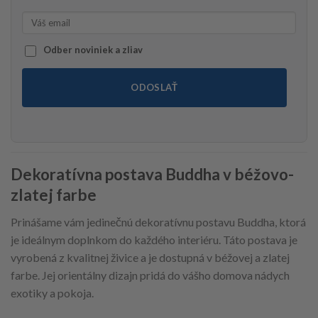
Odber noviniek a zliav
ODOSLAŤ
Dekoratívna postava Buddha v béžovo-
zlatej farbe
Prinášame vám jedinečnú dekoratívnu postavu Buddha, ktorá
je ideálnym doplnkom do každého interiéru. Táto postava je
vyrobená z kvalitnej živice a je dostupná v béžovej a zlatej
farbe. Jej orientálny dizajn pridá do vášho domova nádych
exotiky a pokoja.