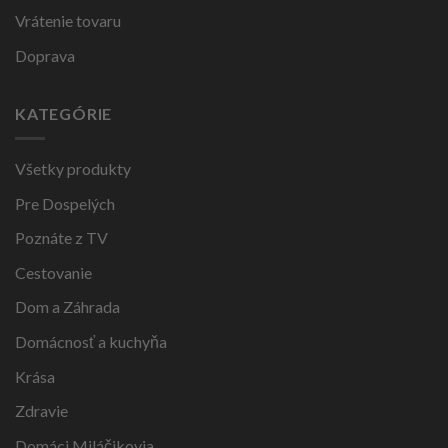
Vrátenie tovaru
Doprava
KATEGÓRIE
Všetky produkty
Pre Dospelých
Poznáte z TV
Cestovanie
Dom a Záhrada
Domácnosť a kuchyňa
Krása
Zdravie
Domáci Miláčikovia