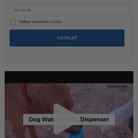
Odber noviniek a zliav
ODOSLAŤ