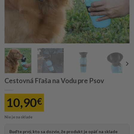
Cestovná Fľaša na Vodu pre Psov
10,90
€
Nie je na sklade
Buďte prvý, kto sa dozvie, že produkt je opäť na sklade