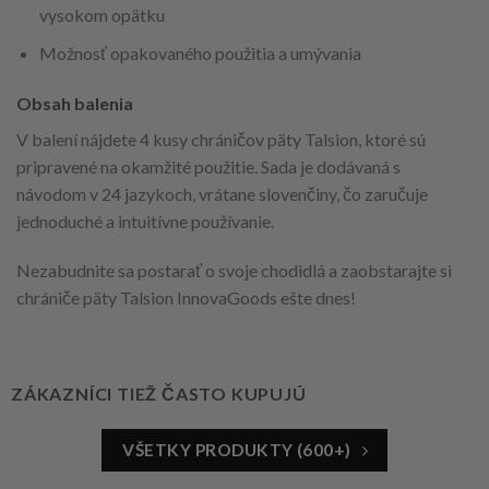
vysokom opätku
Možnosť opakovaného použitia a umývania
Obsah balenia
V balení nájdete 4 kusy chráničov päty Talsion, ktoré sú
pripravené na okamžité použitie. Sada je dodávaná s
návodom v 24 jazykoch, vrátane slovenčiny, čo zaručuje
jednoduché a intuitívne používanie.
Nezabudnite sa postarať o svoje chodidlá a zaobstarajte si
chrániče päty Talsion InnovaGoods ešte dnes!
ZÁKAZNÍCI TIEŽ ČASTO KUPUJÚ
VŠETKY PRODUKTY (600+)