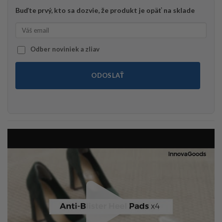
Buďte prvý, kto sa dozvie, že produkt je opäť na sklade
Odber noviniek a zliav
ODOSLAŤ