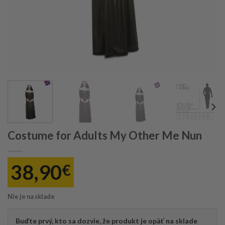
Costume for Adults My Other Me Nun
38,90
€
Nie je na sklade
Buďte prvý, kto sa dozvie, že produkt je opäť na sklade