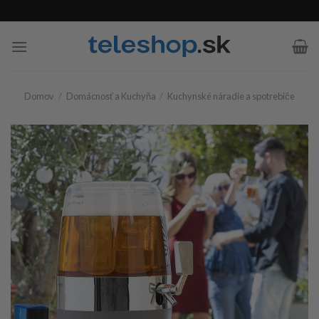
Skip
to
content
Domov
/
Domácnosť a Kuchyňa
/
Kuchynské náradie a spotrebiče