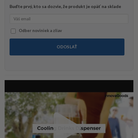
Buďte prvý, kto sa dozvie, že produkt je opäť na sklade
Odber noviniek a zliav
ODOSLAŤ