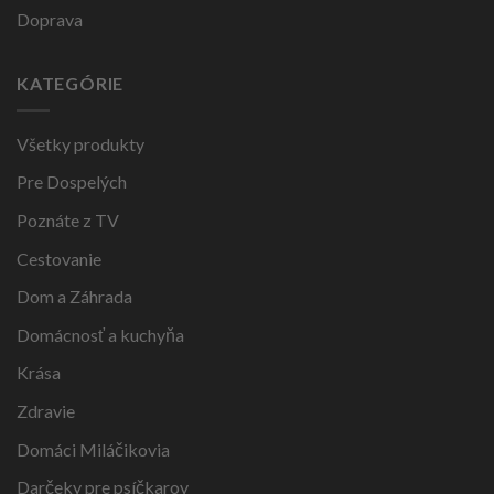
Doprava
KATEGÓRIE
Všetky produkty
Pre Dospelých
Poznáte z TV
Cestovanie
Dom a Záhrada
Domácnosť a kuchyňa
Krása
Zdravie
Domáci Miláčikovia
Darčeky pre psíčkarov