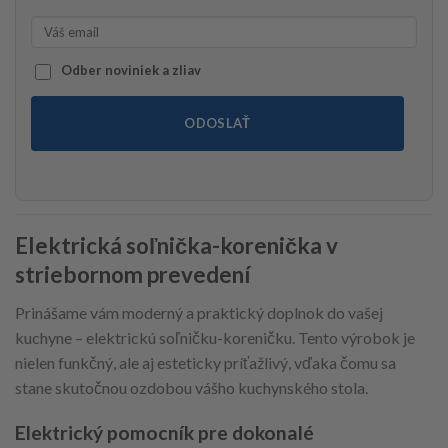
Odber noviniek a zliav
ODOSLAŤ
Elektrická soľnička-korenička v
striebornom prevedení
Prinášame vám moderný a praktický doplnok do vašej
kuchyne – elektrickú soľničku-koreničku. Tento výrobok je
nielen funkčný, ale aj esteticky príťažlivý, vďaka čomu sa
stane skutočnou ozdobou vášho kuchynského stola.
Elektrický pomocník pre dokonalé