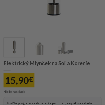
Elektrický Mlynček na Soľ a Korenie
15,90
€
Nie je na sklade
Buďte prvý, kto sa dozvie, že produkt je opäť na sklade