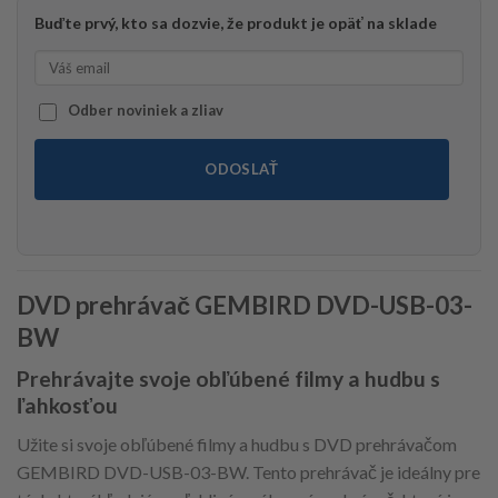
Buďte prvý, kto sa dozvie, že produkt je opäť na sklade
Odber noviniek a zliav
ODOSLAŤ
DVD prehrávač GEMBIRD DVD-USB-03-
BW
Prehrávajte svoje obľúbené filmy a hudbu s
ľahkosťou
Užite si svoje obľúbené filmy a hudbu s DVD prehrávačom
GEMBIRD DVD-USB-03-BW. Tento prehrávač je ideálny pre