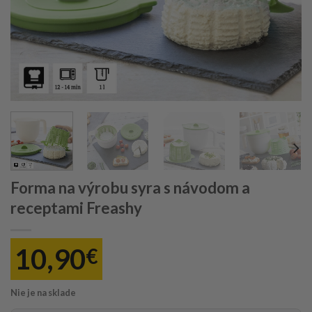
Forma na výrobu syra s návodom a
receptami Freashy
10,90
€
Nie je na sklade