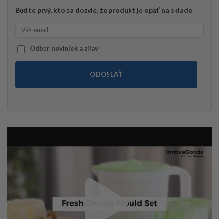
Buďte prvý, kto sa dozvie, že produkt je opäť na sklade
Odber noviniek a zliav
ODOSLAŤ