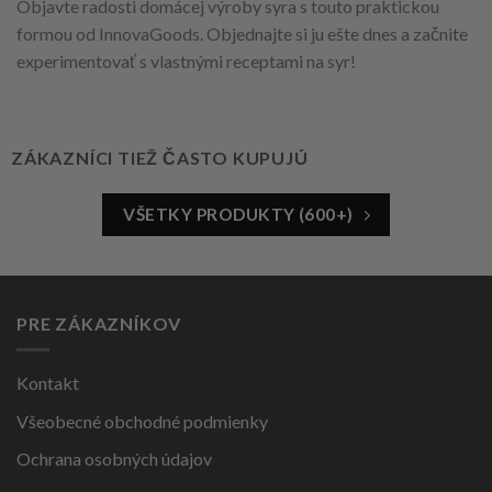
Objavte radosti domácej výroby syra s touto praktickou
formou od InnovaGoods. Objednajte si ju ešte dnes a začnite
experimentovať s vlastnými receptami na syr!
ZÁKAZNÍCI TIEŽ ČASTO KUPUJÚ
VŠETKY PRODUKTY (600+)
PRE ZÁKAZNÍKOV
Kontakt
Všeobecné obchodné podmienky
Ochrana osobných údajov