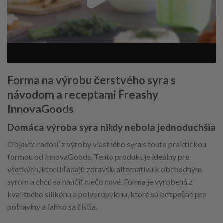
Forma na výrobu čerstvého syra s
návodom a receptami Freashy
InnovaGoods
Domáca výroba syra nikdy nebola jednoduchšia
Objavte radosť z výroby vlastného syra s touto praktickou
formou od InnovaGoods. Tento produkt je ideálny pre
všetkých, ktorí hľadajú zdravšiu alternatívu k obchodným
syrom a chcú sa naučiť niečo nové. Forma je vyrobená z
kvalitného silikónu a polypropylénu, ktoré sú bezpečné pre
potraviny a ľahko sa čistia.