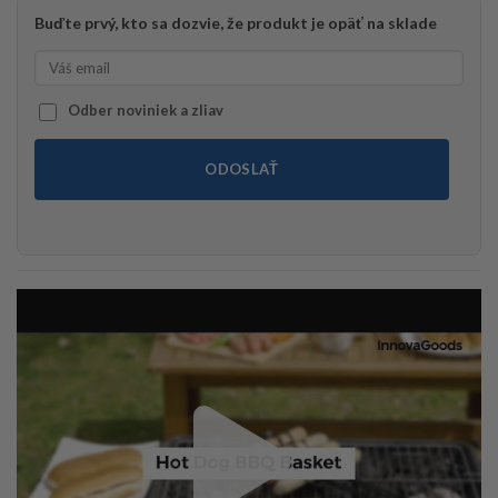
Buďte prvý, kto sa dozvie, že produkt je opäť na sklade
Odber noviniek a zliav
ODOSLAŤ