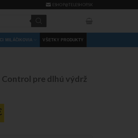
ESHOP@TELESHOP.SK
I MILÁČIKOVIA
VŠETKY PRODUKTY
Control pre dlhú výdrž
€