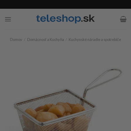
Skip
to
content
Domov
/
Domácnosť a Kuchyňa
/
Kuchynské náradie a spotrebiče