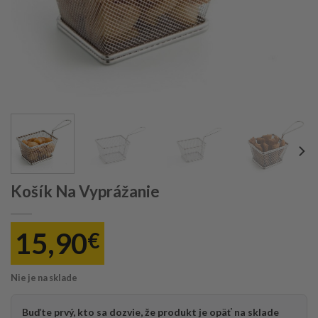
Košík Na Vyprážanie
15,90
€
Nie je na sklade
Buďte prvý, kto sa dozvie, že produkt je opäť na sklade