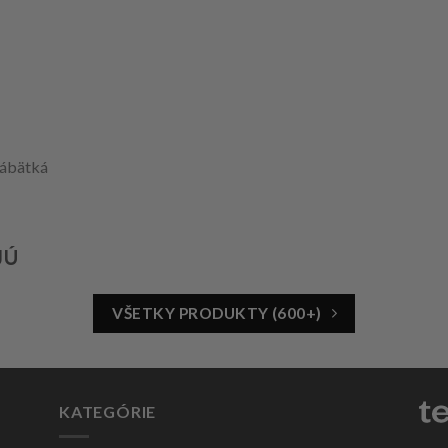
bábätká
JÚ
VŠETKY PRODUKTY (600+)
KATEGÓRIE