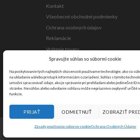
Kontakt
Všeobecné obchodné podmienky
Ochrana osobných údajov
Reklamácie
Vrátenie tovaru
Spravujte súhlas so súbormi cookie
Doprava
Na poskytovanie tých najlepších skúseností používame technológie, ako sú súb
na ukladanie a/alebo prístup k informáciám o zariadení. Súhlas s týmito techno
umožní spracovávať údaje, ako je správanie pri prehliadaní alebo jedinečné ID n
stránke. Nesúhlas alebo odvolanie súhlasu môže nepriaznivo ovplyvniť určité v
funkcie.
PRIJAŤ
ODMIETNUŤ
ZOBRAZIŤ PRE
2026 ©
Teleshop.sk
Zásady používania súborov cookie
Ochrana Osobných Údajov