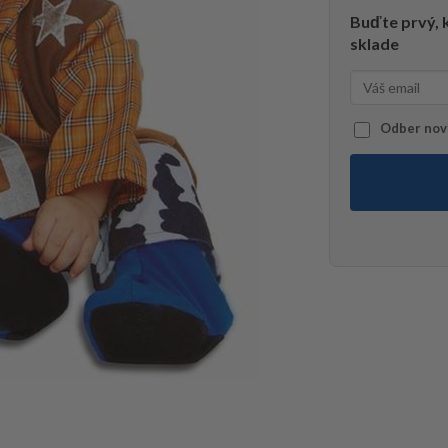
Buďte prvý, k
sklade
Odber novi