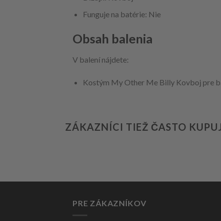
Funguje na batérie: Nie
Obsah balenia
V balení nájdete:
Kostým My Other Me Billy Kovboj pre 
ZÁKAZNÍCI TIEŽ ČASTO KUPU
PRE ZÁKAZNÍKOV