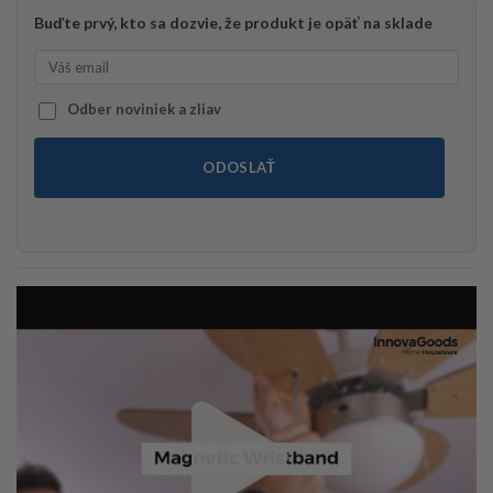
Buďte prvý, kto sa dozvie, že produkt je opäť na sklade
Odber noviniek a zliav
ODOSLAŤ