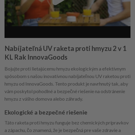
Nabíjateľná UV raketa proti hmyzu 2 v 1
KL Rak InnovaGoods
Bojujte proti lietajúcemu hmyzu ekologickým a efektívnym
spôsobom s našou inovatívnou nabíjateľnou UV raketou proti
hmyzu od InnovaGoods. Tento produkt je navrhnutý tak, aby
vám poskytol pohodlné a bezpečné riešenie na odstránenie
hmyzu z vášho domova alebo záhrady.
Ekologické a bezpečné riešenie
Táto raketa proti hmyzu funguje bez chemických prípravkov
a zápachu, čo znamená, že je bezpečná pre vaše zdravie a