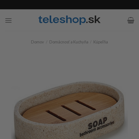
Skip
to
content
Domov
/
Domácnosť a Kuchyňa
/
Kúpeľňa