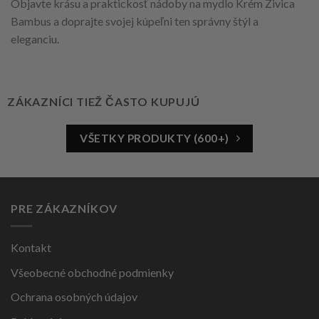
Objavte krásu a praktickosť nádoby na mydlo Krém Živica
Bambus a doprajte svojej kúpeľni ten správny štýl a
eleganciu.
ZÁKAZNÍCI TIEŽ ČASTO KUPUJÚ
VŠETKY PRODUKTY (600+)
PRE ZÁKAZNÍKOV
Kontakt
Všeobecné obchodné podmienky
Ochrana osobných údajov