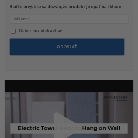
Buďte prvý, kto sa dozvie, že produkt je opäť na sklade
Odber noviniek a zliav
ODOSLAŤ