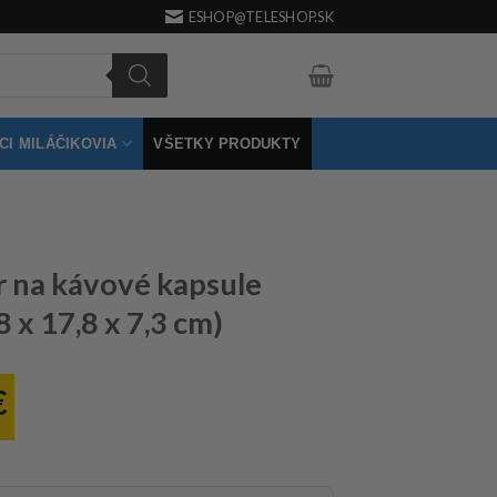
ESHOP@TELESHOP.SK
I MILÁČIKOVIA
VŠETKY PRODUKTY
 na kávové kapsule
 x 17,8 x 7,3 cm)
€