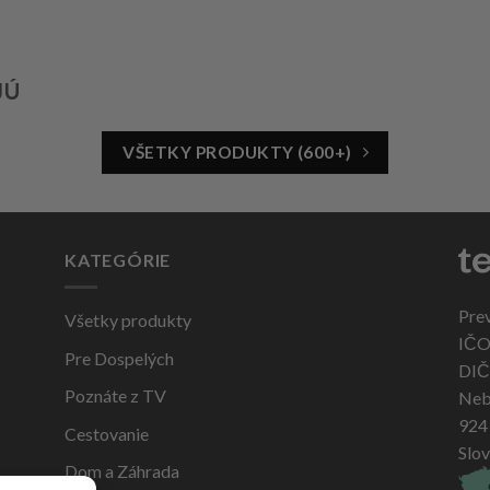
JÚ
VŠETKY PRODUKTY (600+)
KATEGÓRIE
Pre
Všetky produkty
IČO
Pre Dospelých
DIČ
Poznáte z TV
Neb
924
Cestovanie
Slo
Dom a Záhrada