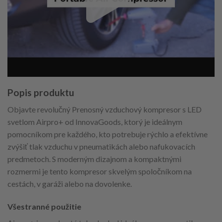
Popis produktu
Objavte revolučný Prenosný vzduchový kompresor s LED
svetlom Airpro+ od InnovaGoods, ktorý je ideálnym
pomocníkom pre každého, kto potrebuje rýchlo a efektívne
zvýšiť tlak vzduchu v pneumatikách alebo nafukovacích
predmetoch. S moderným dizajnom a kompaktnými
rozmermi je tento kompresor skvelým spoločníkom na
cestách, v garáži alebo na dovolenke.
Všestranné použitie