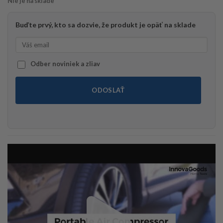
Nie je na sklade
Buďte prvý, kto sa dozvie, že produkt je opäť na sklade
Odber noviniek a zliav
ODOSLAŤ