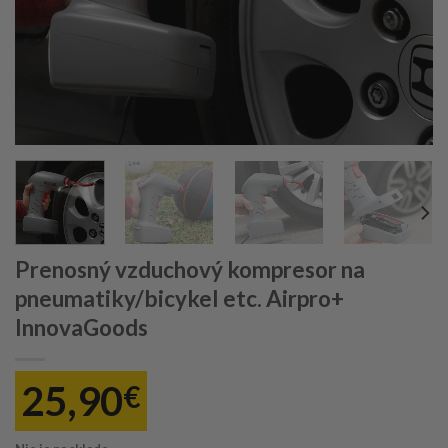
Prenosný vzduchový kompresor na
pneumatiky/bicykel etc. Airpro+
InnovaGoods
25,90
€