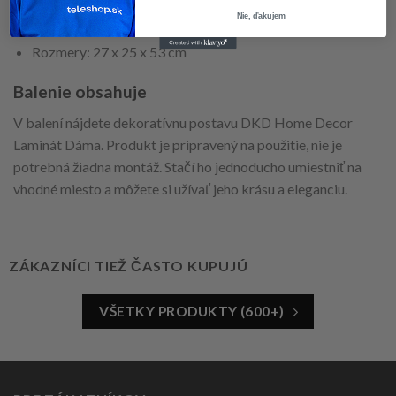
Nie, ďakujem
Design: Dáma
Rozmery: 27 x 25 x 53 cm
Balenie obsahuje
V balení nájdete dekoratívnu postavu DKD Home Decor
Laminát Dáma. Produkt je pripravený na použitie, nie je
potrebná žiadna montáž. Stačí ho jednoducho umiestniť na
vhodné miesto a môžete si užívať jeho krásu a eleganciu.
ZÁKAZNÍCI TIEŽ ČASTO KUPUJÚ
VŠETKY PRODUKTY (600+)