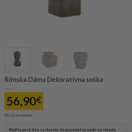
Rímska Dáma Dekoratívna soška
56,90
€
Nie je na sklade
Buďte prvý, kto sa dozvie, že produkt je opäť na sklade