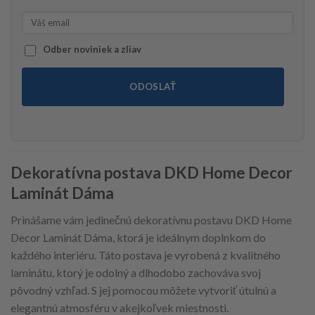
Odber noviniek a zliav
ODOSLAŤ
Dekoratívna postava DKD Home Decor
Laminát Dáma
Prinášame vám jedinečnú dekoratívnu postavu DKD Home
Decor Laminát Dáma, ktorá je ideálnym doplnkom do
každého interiéru. Táto postava je vyrobená z kvalitného
laminátu, ktorý je odolný a dlhodobo zachováva svoj
pôvodný vzhľad. S jej pomocou môžete vytvoriť útulnú a
elegantnú atmosféru v akejkoľvek miestnosti.