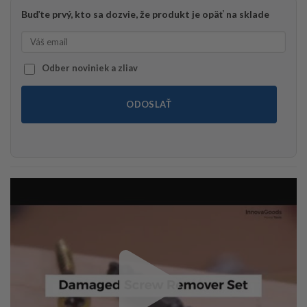
Buďte prvý, kto sa dozvie, že produkt je opäť na sklade
Odber noviniek a zliav
ODOSLAŤ