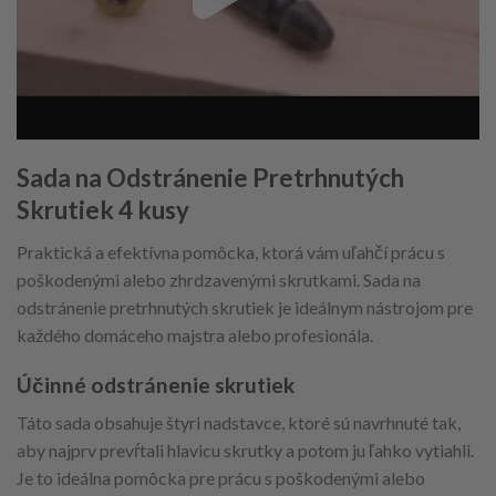
Sada na Odstránenie Pretrhnutých
Skrutiek 4 kusy
Praktická a efektívna pomôcka, ktorá vám uľahčí prácu s
poškodenými alebo zhrdzavenými skrutkami. Sada na
odstránenie pretrhnutých skrutiek je ideálnym nástrojom pre
každého domáceho majstra alebo profesionála.
Účinné odstránenie skrutiek
Táto sada obsahuje štyri nadstavce, ktoré sú navrhnuté tak,
aby najprv prevŕtali hlavicu skrutky a potom ju ľahko vytiahli.
Je to ideálna pomôcka pre prácu s poškodenými alebo