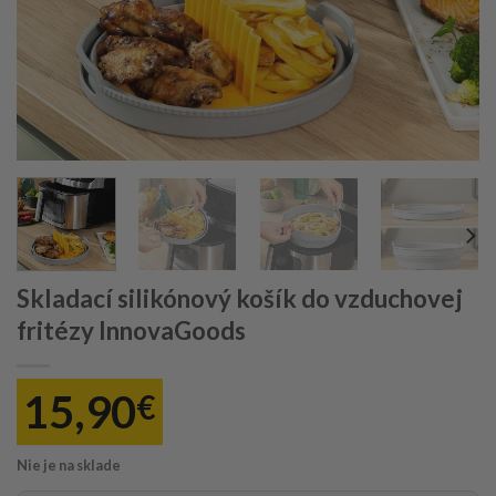
Skladací silikónový košík do vzduchovej
fritézy InnovaGoods
15,90
€
Nie je na sklade