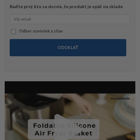
Buďte prvý, kto sa dozvie, že produkt je opäť na sklade
Odber noviniek a zliav
ODOSLAŤ