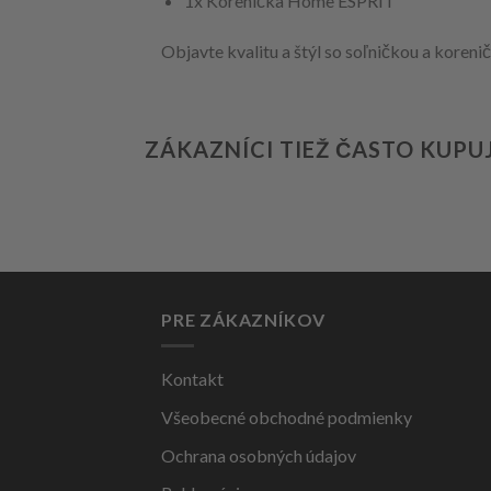
1x Korenička Home ESPRIT
Objavte kvalitu a štýl so soľničkou a koren
ZÁKAZNÍCI TIEŽ ČASTO KUPU
PRE ZÁKAZNÍKOV
Kontakt
Všeobecné obchodné podmienky
Ochrana osobných údajov