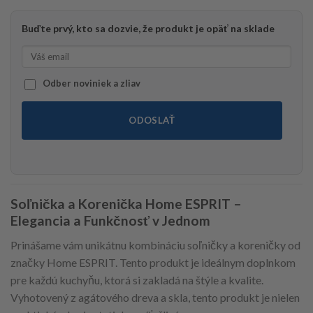
Buďte prvý, kto sa dozvie, že produkt je opäť na sklade
Odber noviniek a zliav
ODOSLAŤ
Soľnička a Korenička Home ESPRIT –
Elegancia a Funkčnosť v Jednom
Prinášame vám unikátnu kombináciu soľničky a koreničky od
značky Home ESPRIT. Tento produkt je ideálnym doplnkom
pre každú kuchyňu, ktorá si zakladá na štýle a kvalite.
Vyhotovený z agátového dreva a skla, tento produkt je nielen