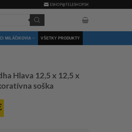
ESHOP@TELESHOP.SK
I MILÁČIKOVIA
VŠETKY PRODUKTY
dha Hlava 12,5 x 12,5 x
oratívna soška
€