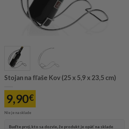
Stojan na fľaše Kov (25 x 5,9 x 23,5 cm)
9,90
€
Nie je na sklade
Buďte prvý, kto sa dozvie, že produkt je opäť na sklade