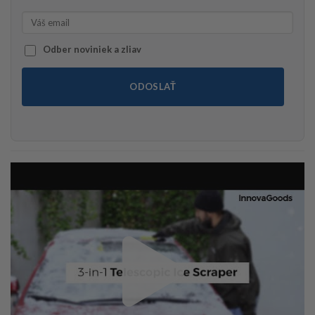
Odber noviniek a zliav
ODOSLAŤ