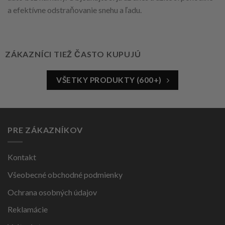
a efektívne odstraňovanie snehu a ľadu.
ZÁKAZNÍCI TIEŽ ČASTO KUPUJÚ
VŠETKY PRODUKTY (600+)
PRE ZÁKAZNÍKOV
Kontakt
Všeobecné obchodné podmienky
Ochrana osobných údajov
Reklamácie