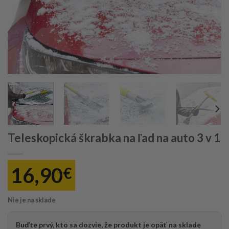
Teleskopická škrabka na ľad na auto 3 v 1
16,90
€
Nie je na sklade
Buďte prvý, kto sa dozvie, že produkt je opäť na sklade