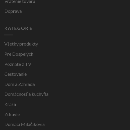
Vrátenie tovaru
Doprava
KATEGÓRIE
Všetky produkty
Pre Dospelých
Poznáte z TV
Cestovanie
Dom a Záhrada
Domácnosť a kuchyňa
Krása
Zdravie
Domáci Miláčikovia