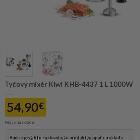
Tyčový mixér Kiwi KHB-4437 1 L 1000W
54,90
€
Nie je na sklade
Buďte prvý, kto sa dozvie, že produkt je opäť na sklade