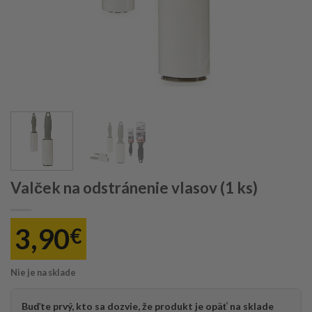
Valček na odstránenie vlasov (1 ks)
3,90
€
Nie je na sklade
Buďte prvý, kto sa dozvie, že produkt je opäť na sklade