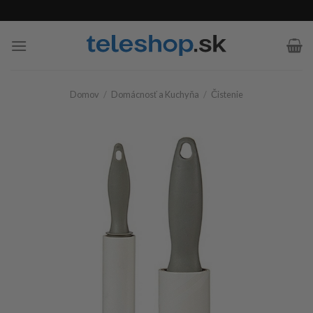
Skip
to
content
Domov
/
Domácnosť a Kuchyňa
/
Čistenie