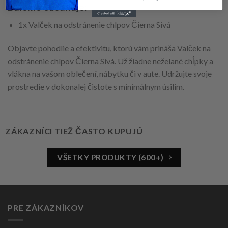
Balenie obsahuje:
1x Valček na odstránenie chlpov Čierna Sivá
Objavte pohodlie a efektivitu, ktorú vám prináša Valček na
odstránenie chlpov Čierna Sivá. Už žiadne neželané chĺpky a
vlákna na vašom oblečení, nábytku či v aute. Udržujte svoje
prostredie v dokonalej čistote s minimálnym úsilím.
ZÁKAZNÍCI TIEŽ ČASTO KUPUJÚ
VŠETKY PRODUKTY (600+)
PRE ZÁKAZNÍKOV