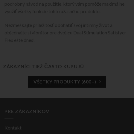
podrobný návod na použitie, ktorý vám pomôže maximálne
využiť všetky funkcie tohto úžasného produktu.
Nezmeškajte príležitosť obohatiť svoj intímny život a
objednajte si vibrátor pre dvojicu Dual Stimulation Satisfyer
Flex ešte dnes!
ZÁKAZNÍCI TIEŽ ČASTO KUPUJÚ
VŠETKY PRODUKTY (600+)
PRE ZÁKAZNÍKOV
Kontakt