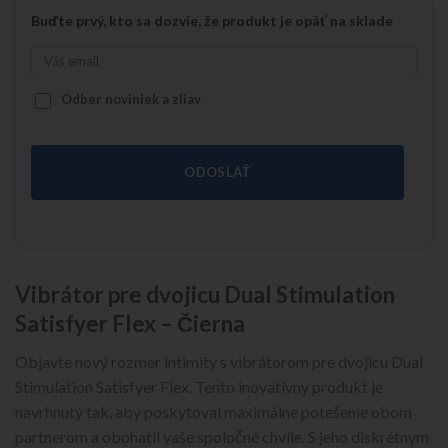
Buďte prvý, kto sa dozvie, že produkt je opäť na sklade
Odber noviniek a zliav
ODOSLAŤ
Vibrátor pre dvojicu Dual Stimulation
Satisfyer Flex – Čierna
Objavte nový rozmer intimity s vibrátorom pre dvojicu Dual
Stimulation Satisfyer Flex. Tento inovatívny produkt je
navrhnutý tak, aby poskytoval maximálne potešenie obom
partnerom a obohatil vaše spoločné chvíle. S jeho diskrétnym