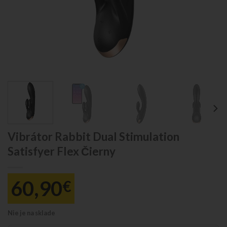
Vibrátor Rabbit Dual Stimulation
Satisfyer Flex Čierny
60,90
€
Nie je na sklade