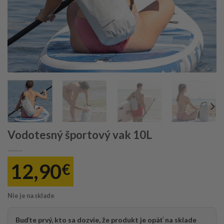
Vodotesný športový vak 10L
12,90
€
Nie je na sklade
Buďte prvý, kto sa dozvie, že produkt je opäť na sklade