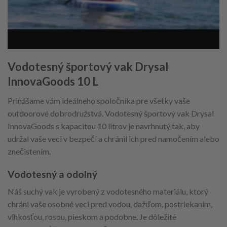
Vodotesný športový vak Drysal
InnovaGoods 10 L
Prinášame vám ideálneho spoločníka pre všetky vaše
outdoorové dobrodružstvá. Vodotesný športový vak Drysal
InnovaGoods s kapacitou 10 litrov je navrhnutý tak, aby
udržal vaše veci v bezpečí a chránil ich pred namočením alebo
znečistením.
Vodotesný a odolný
Náš suchý vak je vyrobený z vodotesného materiálu, ktorý
chráni vaše osobné veci pred vodou, dažďom, postriekaním,
vlhkosťou, rosou, pieskom a podobne. Je dôležité