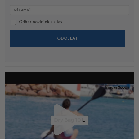
Odber noviniek a zliav
ODOSLAŤ