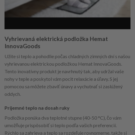
Vyhrievaná elektrická podložka Hemat
InnovaGoods
Užite si teplo a pohodlie počas chladných zimných dní s našou
vyhrievanou elektrickou podložkou Hemat InnovaGoods.
Tento inovatívny produkt je navrhnutý tak, aby udržal vaše
nohy v teple a poskytol vám pocit relaxácie a úľavy. S jej
pomocou sa môžete zbaviť únavy a vychutnať si zaslúžený
oddych.
Príjemné teplo na dosah ruky
Podložka ponúka dva teplotné stupne (40-50 °C), čo vám
umožňuje prispôsobiť si teplo podľa vašich preferencií.
Rýchlo sa zahrieva a teplo sa rozdeľuje rovnomerne, takže si