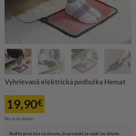
Vyhrievaná elektrická podložka Hemat
19,90
€
Nie je na sklade
Buďte prvý, kto sa dozvie, že produkt je opäť na sklade