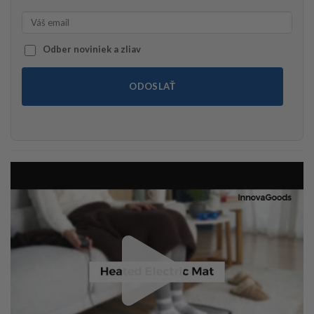
Odber noviniek a zliav
ODOSLAŤ