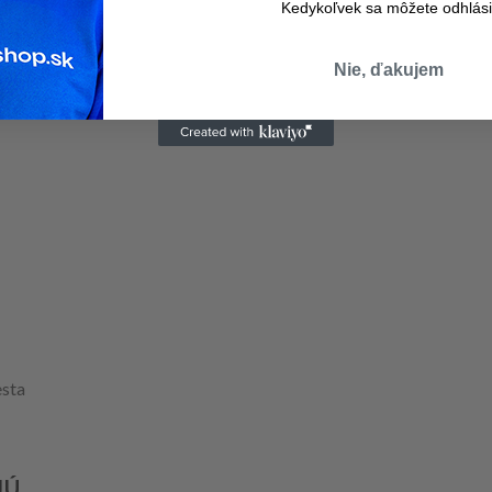
Kedykoľvek sa môžete odhlási
Nie, ďakujem
esta
JÚ