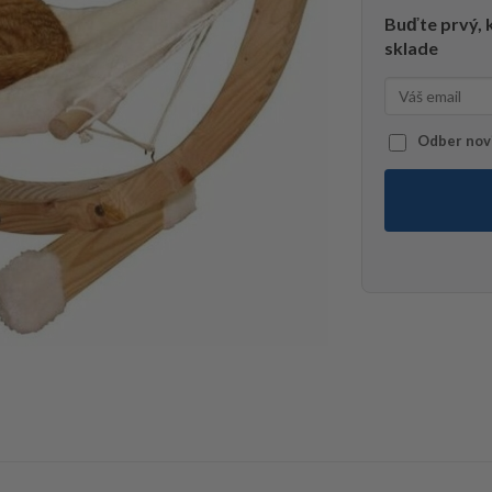
Buďte prvý, k
sklade
Odber novi