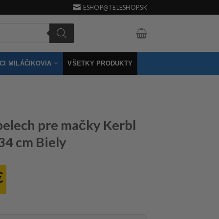
ESHOP@TELESHOP.SK
I MILÁČIKOVIA
VŠETKY PRODUKTY
pelech pre mačky Kerbl
 34 cm Biely
€