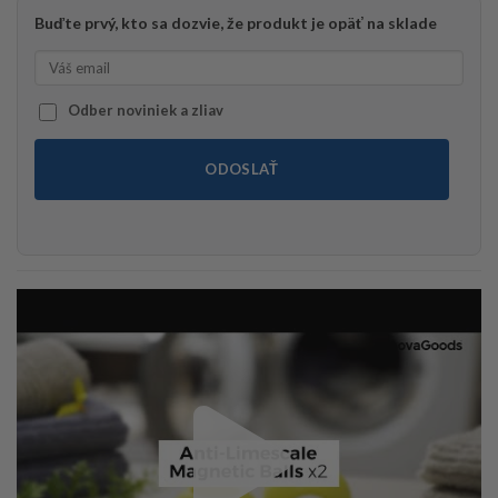
Buďte prvý, kto sa dozvie, že produkt je opäť na sklade
Odber noviniek a zliav
ODOSLAŤ