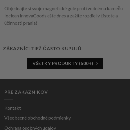
Objednajte si svoje magnetické gule proti vodnému kameňu
Ioclean InnovaGoods ešte dnes a zažite rozdiel v čistote a
účinnosti prania!
ZÁKAZNÍCI TIEŽ ČASTO KUPUJÚ
VŠETKY PRODUKTY (600+)
PRE ZÁKAZNÍKOV
Kontakt
Všeobecné obchodné podmienky
Ochrana osobných údajov