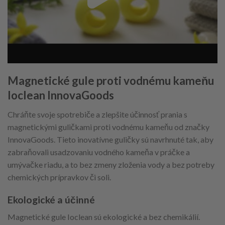
Magnetické gule proti vodnému kameňu
Ioclean InnovaGoods
Chráňte svoje spotrebiče a zlepšite účinnosť prania s
magnetickými guličkami proti vodnému kameňu od značky
InnovaGoods. Tieto inovatívne guličky sú navrhnuté tak, aby
zabraňovali usadzovaniu vodného kameňa v práčke a
umývačke riadu, a to bez zmeny zloženia vody a bez potreby
chemických prípravkov či soli.
Ekologické a účinné
Magnetické gule Ioclean sú ekologické a bez chemikálií.