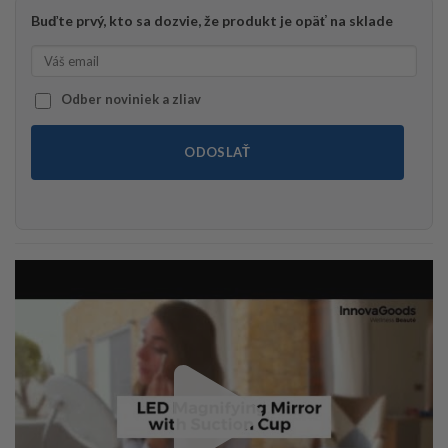
Buďte prvý, kto sa dozvie, že produkt je opäť na sklade
Odber noviniek a zliav
ODOSLAŤ