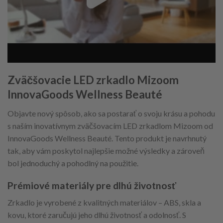
Zväčšovacie LED zrkadlo Mizoom
InnovaGoods Wellness Beauté
Objavte nový spôsob, ako sa postarať o svoju krásu a pohodu
s naším inovatívnym zväčšovacím LED zrkadlom Mizoom od
InnovaGoods Wellness Beauté. Tento produkt je navrhnutý
tak, aby vám poskytol najlepšie možné výsledky a zároveň
bol jednoduchý a pohodlný na použitie.
Prémiové materiály pre dlhú životnosť
Zrkadlo je vyrobené z kvalitných materiálov – ABS, skla a
kovu, ktoré zaručujú jeho dlhú životnosť a odolnosť. S